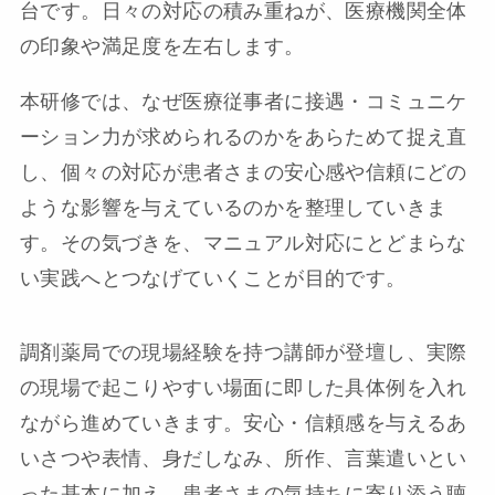
台です。日々の対応の積み重ねが、医療機関全体
の印象や満足度を左右します。
本研修では、なぜ医療従事者に接遇・コミュニケ
ーション力が求められるのかをあらためて捉え直
し、個々の対応が患者さまの安心感や信頼にどの
ような影響を与えているのかを整理していきま
す。その気づきを、マニュアル対応にとどまらな
い実践へとつなげていくことが目的です。
調剤薬局での現場経験を持つ講師が登壇し、実際
の現場で起こりやすい場面に即した具体例を入れ
ながら進めていきます。安心・信頼感を与えるあ
いさつや表情、身だしなみ、所作、言葉遣いとい
った基本に加え、患者さまの気持ちに寄り添う聴