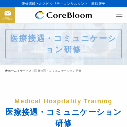
研修講師・ホスピタリティコンサルタント 鷹取智子
お問合せ
医療接遇・コミュニケーシ
ョン研修
ホーム
サービス
医療接遇・コミュニケーション研修
Medical Hospitality Training
医療接遇・コミュニケーション
研修