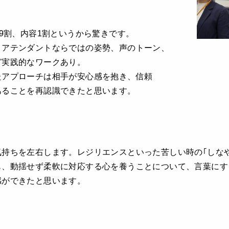
目9割、内容1割というから驚きです。
トアテンダントならではの姿勢、声のトーン、
ど実践的なワークあり。
たアプローチは相手が安心感を抱き、信頼
あることを再認識できたと思います。
持ちを左右します。レジリエンスといった苦しい時の｢しな
も、動揺せず柔軟に対応する心を養うことについて、言葉にす
感ができたと思います。