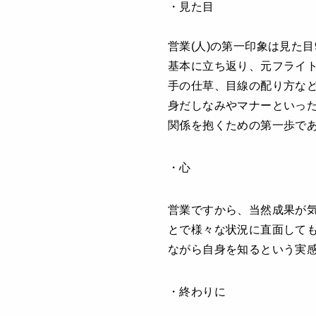
・見た目
営業(人)の第一印象は見た
基本に立ち返り、元フライ
手の仕草、目線の配り方な
身だしなみやマナーといっ
関係を抱くための第一歩で
・心
営業ですから、当然成果が気
とで様々な状況に直面して
ながら自身を知るという実
・終わりに