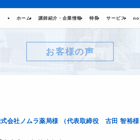
ホーム
講師紹介・企業情報
特長
サービス
no
お客様の声
株式会社ノムラ薬局様
（代表取締役 古田 智裕様