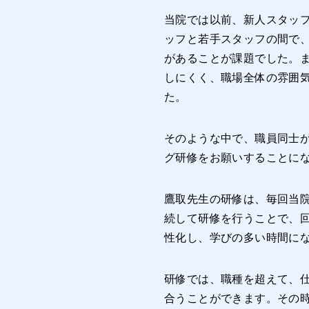
当院では以前、新人スタッ
ッフと若手スタッフの間で
があることが課題でした。
しにくく、職場全体の雰囲
た。
そのような中で、職員同士
グ研修をお願いすることに
鷹取先生の研修は、毎回当
続して研修を行うことで、
性化し、学びの多い時間に
研修では、職種を超えて、
合うことができます。その