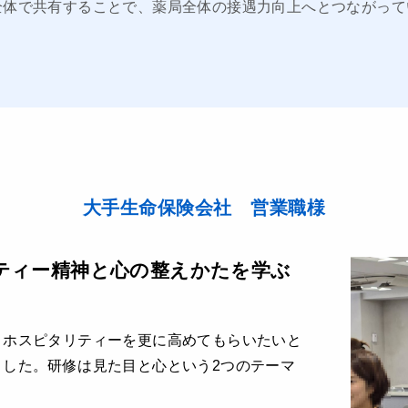
全体で共有することで、薬局全体の接遇力向上へとつながって
大手生命保険会社 営業職様
ティー精神と心の整えかたを学ぶ
、ホスピタリティーを更に高めてもらいたいと
ました。研修は見た目と心という2つのテーマ