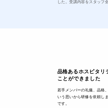
した。受講内容をスタッフ
品格あるホスピタリ
ことができました
若手メンバーの礼儀、品格
いう思いから研修を依頼し
です。