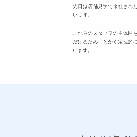
先日は店舗見学で来社され
います。
これらのスタッフの主体性
だけるため、とかく定性的に
います。