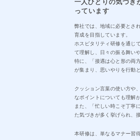
一人ひとりの気づき
っています
弊社では、地域に必要とさ
育成を目指しています。
ホスピタリティ研修を通じ
て理解し、日々の振る舞い
特に、「接遇は心と形の両
が集まり、思いやりを行動
クッション言葉の使い方や
なポイントについても理解
また、「忙しい時こそ丁寧
た気づきが多く挙げられ、
本研修は、単なるマナー習