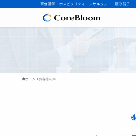
研修講師・ホスピタリティコンサルタント 鷹取智子
ホーム
お客様の声