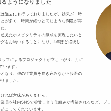
回るようになりました
査は過去にも行っておりましたが、効果が一時
ことが多く、時間が経つと同じような問題が再
した。
を超えたホスピタリティの醸成を実現したいと
ングをお願いすることになり、4年ほど継続し
スタッフによるプロジェクトが立ち上がり、月に
ています。
心となり、他の従業員を巻き込みながら接遇の
がりました。
なければ意味がありません。
業員を社内SNSで称賛し合う仕組みが構築されるなど、プ
を起こしてくれています。