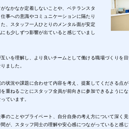
フがなかなか定着しないことや、ベテランスタ
、仕事への意識やコミュニケーションに隔たり
また、スタッフ一人ひとりのメンタル面が安定
気にも少しずつ影響が出ていると感じていまし
が互いを理解し、より良いチームとして働ける職場づくりを目
なりました。
院の状況や課題に合わせて内容を考え、提案してくださる点が
回を重ねるごとにスタッフ全員が前向きに参加できるようにな
なっています。
仕事のことやプライベート、自分自身の考え方について深く見
時間が、スタッフ同士の理解や安心感につながっていると感じ