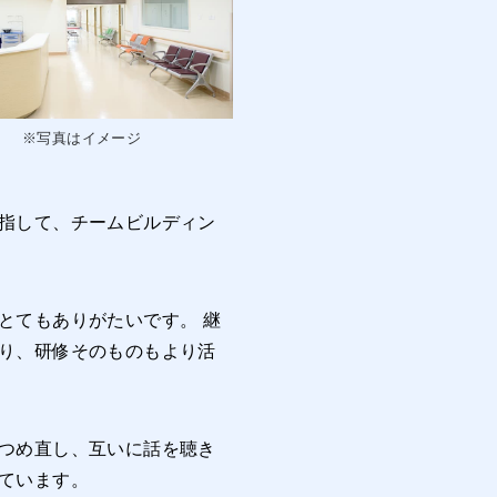
※写真はイメージ
指して、チームビルディン
とてもありがたいです。 継
り、研修そのものもより活
つめ直し、互いに話を聴き
ています。